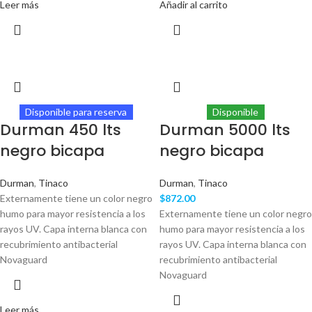
Leer más
Añadir al carrito
Disponible para reserva
Disponible
Durman 450 lts
Durman 5000 lts
negro bicapa
negro bicapa
Durman
,
Tinaco
Durman
,
Tinaco
Externamente tiene un color negro
$
872.00
humo para mayor resistencia a los
Externamente tiene un color negro
rayos UV. Capa interna blanca con
humo para mayor resistencia a los
recubrimiento antibacterial
rayos UV. Capa interna blanca con
Novaguard
recubrimiento antibacterial
Novaguard
Leer más