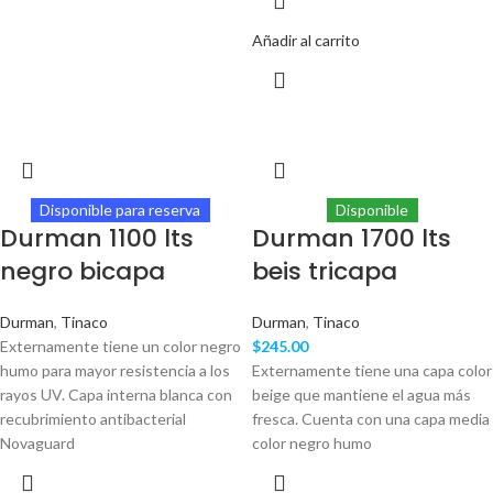
Añadir al carrito
Disponible para reserva
Disponible
Durman 1100 lts
Durman 1700 lts
negro bicapa
beis tricapa
Durman
,
Tinaco
Durman
,
Tinaco
Externamente tiene un color negro
$
245.00
humo para mayor resistencia a los
Externamente tiene una capa color
rayos UV. Capa interna blanca con
beige que mantiene el agua más
recubrimiento antibacterial
fresca. Cuenta con una capa media
Novaguard
color negro humo