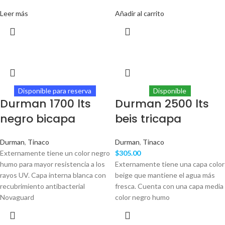
Leer más
Añadir al carrito
Disponible para reserva
Disponible
Durman 1700 lts
Durman 2500 lts
negro bicapa
beis tricapa
Durman
,
Tinaco
Durman
,
Tinaco
Externamente tiene un color negro
$
305.00
humo para mayor resistencia a los
Externamente tiene una capa color
rayos UV. Capa interna blanca con
beige que mantiene el agua más
recubrimiento antibacterial
fresca. Cuenta con una capa media
Novaguard
color negro humo