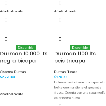
Añadir al carrito
Añadir al carrito
Disponible
Disponible
Durman 10,000 lts
Durman 1100 lts
negra bicapa
beis tricapa
Cisterna
,
Durman
Durman
,
Tinaco
$
2,290.00
$
170.00
Externamente tiene una capa color
beige que mantiene el agua más
fresca. Cuenta con una capa media
Añadir al carrito
color negro humo