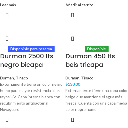
Leer más
Añadir al carrito
Disponible para reserva
Disponible
Durman 2500 lts
Durman 450 lts
negro bicapa
beis tricapa
Durman
,
Tinaco
Durman
,
Tinaco
Externamente tiene un color negro
$
130.00
humo para mayor resistencia a los
Externamente tiene una capa color
rayos UV. Capa interna blanca con
beige que mantiene el agua más
recubrimiento antibacterial
fresca. Cuenta con una capa media
Novaguard
color negro humo