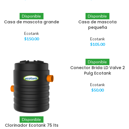
Disponible
Disponible
Casa de mascota grande
Casa de mascota
pequeña
Ecotank
$
150.00
Ecotank
$
105.00
Disponible
Conector Brida LD Valve 2
Pulg Ecotank
Ecotank
$
50.00
Disponible
Clorinador Ecotank 75 lts