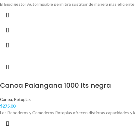
El Biodigestor Autolimpiable permitirá sustituir de manera más eficiente 
Canoa Palangana 1000 lts negra
Canoa
,
Rotoplas
$
275.00
Los Bebederos y Comederos Rotoplas ofrecen distintas capacidades y l