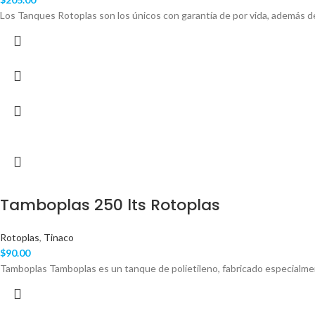
Los Tanques Rotoplas son los únicos con garantía de por vida, además de
Tamboplas 250 lts Rotoplas
Rotoplas
,
Tinaco
$
90.00
Tamboplas Tamboplas es un tanque de polietileno, fabricado especialme