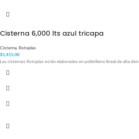
Cisterna 6,000 lts azul tricapa
Cisterna
,
Rotoplas
$
1,415.00
Las cisternas Rotoplas están elaboradas en polietileno lineal de alta den