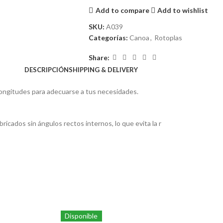
Add to compare
Add to wishlist
SKU:
A039
Categorías:
Canoa
,
Rotoplas
Share:
DESCRIPCIÓN
SHIPPING & DELIVERY
ongitudes para adecuarse a tus necesidades.
icados sin ángulos rectos internos, lo que evita la r
Disponible