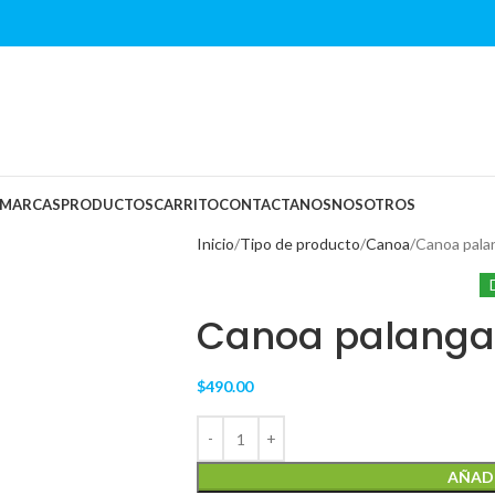
MARCAS
PRODUCTOS
CARRITO
CONTACTANOS
NOSOTROS
Inicio
Tipo de producto
Canoa
Canoa palan
Canoa palangan
$
490.00
AÑADI