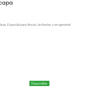
icapa
ieza. Especial para fincas, lecherías y en general
Disponible