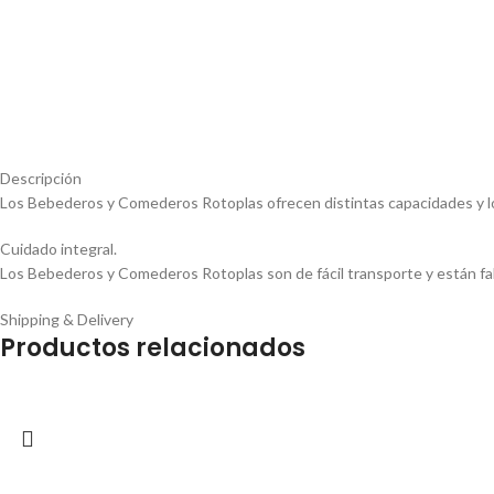
Descripción
Los Bebederos y Comederos Rotoplas ofrecen distintas capacidades y l
Cuidado integral.
Los Bebederos y Comederos Rotoplas son de fácil transporte y están fabr
Shipping & Delivery
Productos relacionados