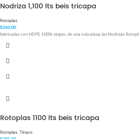
Nodriza 1,100 lts beis tricapa
Rotoplas
$
260.00
fabricadas con HDPE 100% virgen, de una sola pieza, las Nodrizas Roto
Rotoplas 1100 lts beis tricapa
Rotoplas
,
Tinaco
$
205.00