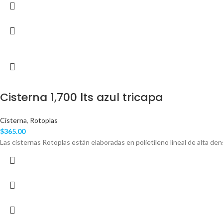
Cisterna 1,700 lts azul tricapa
Cisterna
,
Rotoplas
$
365.00
Las cisternas Rotoplas están elaboradas en polietileno lineal de alta den