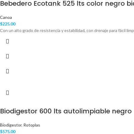
Bebedero Ecotank 525 lts color negro b
Canoa
$
225.00
Con un alto grado de resistencia y estabilidad, con drenaje para fácil limp
Biodigestor 600 lts autolimpiable negro
Biodigestor
,
Rotoplas
$
575.00