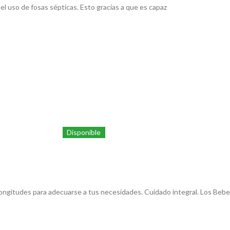
el uso de fosas sépticas. Esto gracias a que es capaz
Disponible
ongitudes para adecuarse a tus necesidades. Cuidado integral. Los Beb