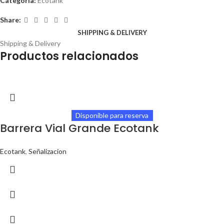
Categoría:
Ecotank
Share:
SHIPPING & DELIVERY
Shipping & Delivery
Productos relacionados
Disponible para reserva
Barrera Vial Grande Ecotank
Ecotank
,
Señalizacion