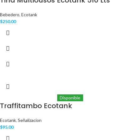
Tina Multiousos Ecotank 510 Lts
Bebedero
,
Ecotank
$
250.00
Disponible
Traffitambo Ecotank
Ecotank
,
Señalizacion
$
95.00