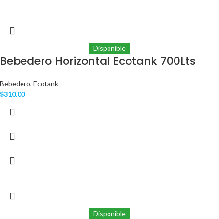
Disponible
Bebedero Horizontal Ecotank 700Lts
Bebedero
,
Ecotank
$
310.00
Disponible