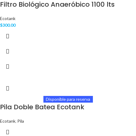
Filtro Biológico Anaeróbico 1100 lts
Ecotank
$
300.00
Disponible para reserva
Pila Doble Batea Ecotank
Ecotank
,
Pila