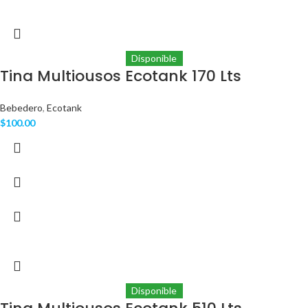
Disponible
Tina Multiousos Ecotank 170 Lts
Bebedero
,
Ecotank
$
100.00
Disponible