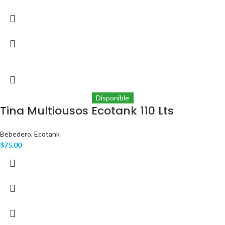
Disponible
Tina Multiousos Ecotank 110 Lts
Bebedero
,
Ecotank
$
75.00