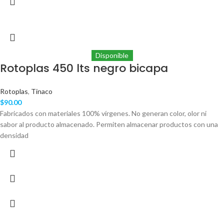
Disponible
Rotoplas 450 lts negro bicapa
Rotoplas
,
Tinaco
$
90.00
Fabricados con materiales 100% vírgenes. No generan color, olor ni
sabor al producto almacenado. Permiten almacenar productos con una
densidad