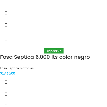
Disponible
Fosa Septica 6,000 lts color negro
Fosa Séptica
,
Rotoplas
$
1,460.00