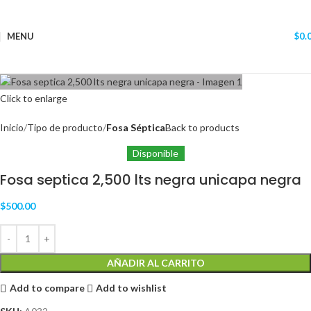
MENU
$
0.
Click to enlarge
Inicio
Tipo de producto
Fosa Séptica
Back to products
Disponible
Fosa septica 2,500 lts negra unicapa negra
$
500.00
AÑADIR AL CARRITO
Add to compare
Add to wishlist