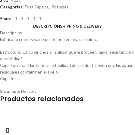
SKU:
A032
Categorías:
Fosa Séptica
,
Rotoplas
Share:
DESCRIPCIÓN
SHIPPING & DELIVERY
Descripción
Fabricado con resina de polietileno en una sola pieza.
Estructura: Cinco cinchos o “anillos” que le proveen mayor resistencia y
estabilidad*.
Capa Externa: Mantiene la estabilidad del producto, evita que las aguas
residuales contaminen el suelo.
Capa Int
Shipping & Delivery
Productos relacionados