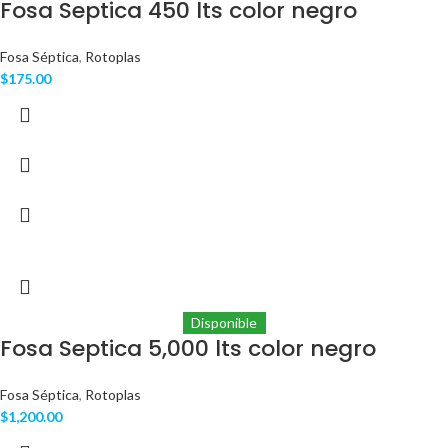
Fosa Septica 450 lts color negro
Fosa Séptica
,
Rotoplas
$
175.00
Disponible
Fosa Septica 5,000 lts color negro
Fosa Séptica
,
Rotoplas
$
1,200.00