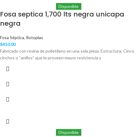
Disponible
Fosa septica 1,700 lts negra unicapa
negra
Fosa Séptica
,
Rotoplas
$
410.00
Fabricado con resina de polietileno en una sola pieza. Estructura: Cinco
cinchos o “anillos” que le proveen mayor resistencia y
Disponible