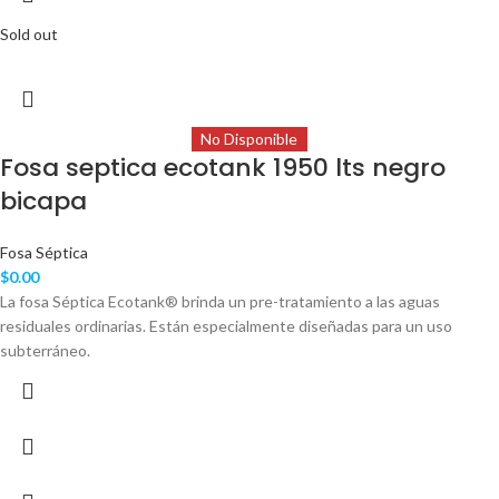
Sold out
No Disponible
Fosa septica ecotank 1950 lts negro
bicapa
Fosa Séptica
$
0.00
La fosa Séptica Ecotank® brinda un pre-tratamiento a las aguas
residuales ordinarias. Están especialmente diseñadas para un uso
subterráneo.