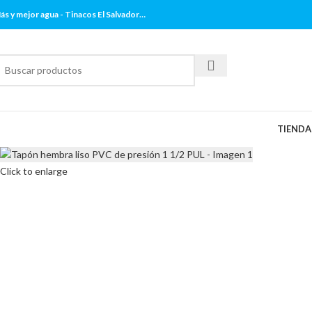
ás y mejor agua - Tinacos El Salvador…
TIENDA
Click to enlarge