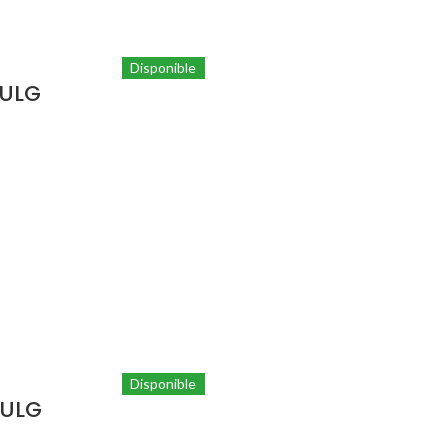
Disponible
PULG
Disponible
PULG