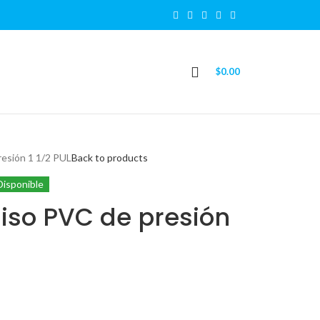
$
0.00
resión 1 1/2 PUL
Back to products
Disponible
iso PVC de presión