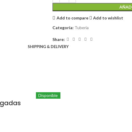
AÑADI
Add to compare
Add to wishlist
Categoría:
Tuberia
Share:
SHIPPING & DELIVERY
Disponible
lgadas