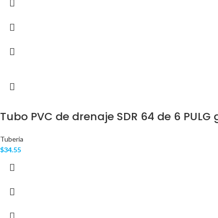
Tubo PVC de drenaje SDR 64 de 6 PULG g
Tuberia
$
34.55