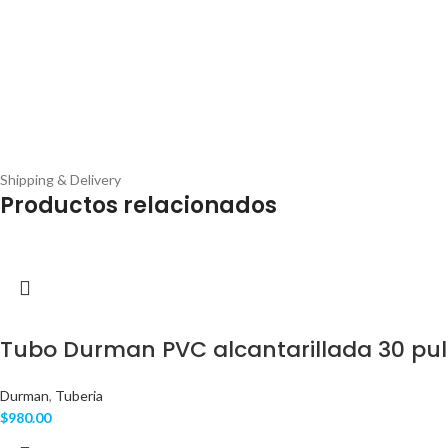
Shipping & Delivery
Productos relacionados
Tubo Durman PVC alcantarillada 30 pu
Durman
,
Tuberia
$
980.00