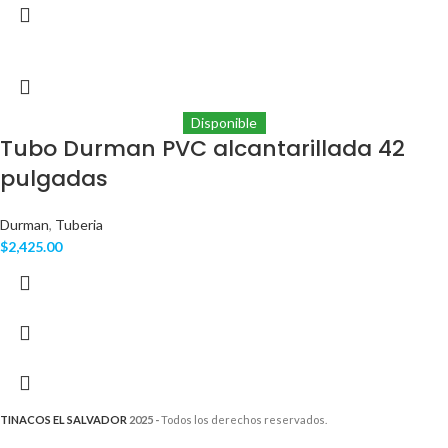
Disponible
Tubo Durman PVC alcantarillada 42
pulgadas
Durman
,
Tuberia
$
2,425.00
TINACOS EL SALVADOR
2025 -
Todos los derechos reservados.