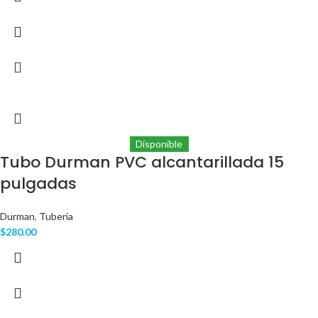
Disponible
Tubo Durman PVC alcantarillada 15
pulgadas
Durman
,
Tuberia
$
280.00