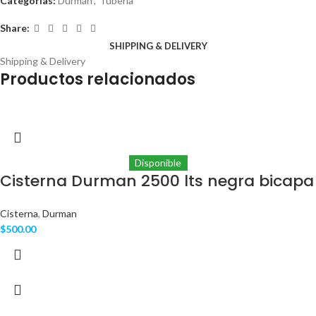
Categorías:
Durman
,
Tuberia
Share:
SHIPPING & DELIVERY
Shipping & Delivery
Productos relacionados
Disponible
Cisterna Durman 2500 lts negra bicapa
Cisterna
,
Durman
$
500.00