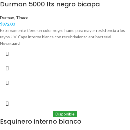
Durman 5000 lts negro bicapa
Durman
,
Tinaco
$
872.00
Externamente tiene un color negro humo para mayor resistencia a los
rayos UV. Capa interna blanca con recubrimiento antibacterial
Novaguard
Disponible
Esquinero interno blanco