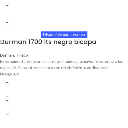
Disponible para reserva
Durman 1700 lts negro bicapa
Durman
,
Tinaco
Externamente tiene un color negro humo para mayor resistencia a los
rayos UV. Capa interna blanca con recubrimiento antibacterial
Novaguard