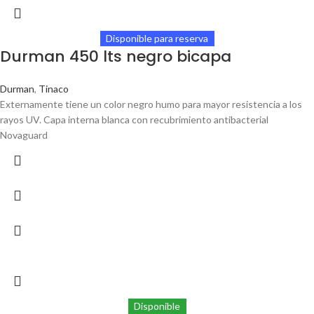
Disponible para reserva
Durman 450 lts negro bicapa
Durman
,
Tinaco
Externamente tiene un color negro humo para mayor resistencia a los
rayos UV. Capa interna blanca con recubrimiento antibacterial
Novaguard
Disponible