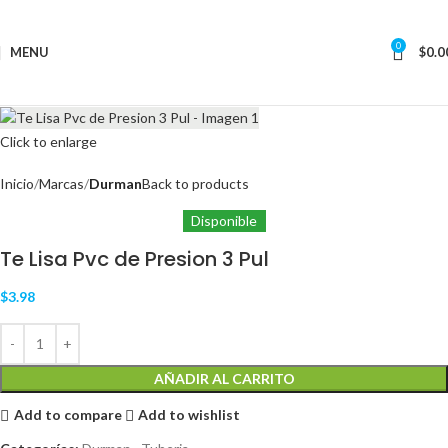
0
MENU
$
0.0
Click to enlarge
Inicio
Marcas
Durman
Back to products
Disponible
Te Lisa Pvc de Presion 3 Pul
$
3.98
AÑADIR AL CARRITO
Add to compare
Add to wishlist