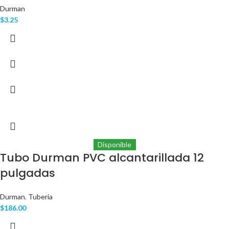
Durman
$
3.25
Disponible
Tubo Durman PVC alcantarillada 12
pulgadas
Durman
,
Tuberia
$
186.00