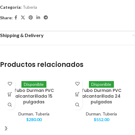
Categoría:
Tuberia
Share:
Shipping & Delivery
Productos relacionados
Disponible
Disponible
Tubo Durman PVC
Tubo Durman PVC
alcantarillada 15
alcantarillada 24
pulgadas
pulgadas
Durman
,
Tuberia
Durman
,
Tuberia
$
280.00
$
552.00